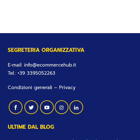
SEGRETERIA ORGANIZZATIVA
E-mail:
info@ecommercehub.it
Tel.:
+39 3395052263
Condizioni generali
–
Privacy
ULTIME DAL BLOG