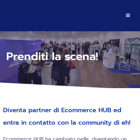
Prenditi la scena!
Diventa partner di Ecommerce HUB ed
entra in contatto con la community di eh!
Ecommerce HUB ha cambiato pelle, diventando un