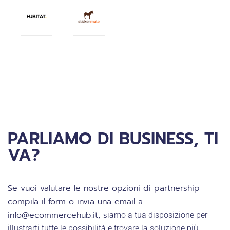
PARLIAMO DI BUSINESS, TI
VA?
Se vuoi valutare le nostre opzioni di partnership
compila il form o invia una email a
info@ecommercehub.it, s
iamo a tua disposizione per
illustrarti tutte le possibilità e trovare la soluzione più