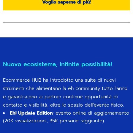
Voglio saperne di più!
Nuovo ecosistema, infinite possibilità!
Ecommerce HUB ha introdotto una suite di nuovi
strumenti che alimentano la eh community tutto l’anno
e garantiscono ai partner continue opportunità di
contatto e visibilità, oltre lo spazio dell’evento fisico.
Eh! Update Edition
: evento online di aggiornamento
(20K visualizzazioni, 35K persone raggiunte)