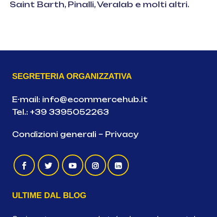
Saint Barth, Pinalli, Veralab e molti altri.
SEGRETERIA ORGANIZZATIVA
E-mail:
info@ecommercehub.it
Tel.:
+39 3395052263
Condizioni generali
–
Privacy
ULTIME DAL BLOG