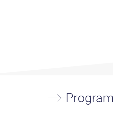
Progra