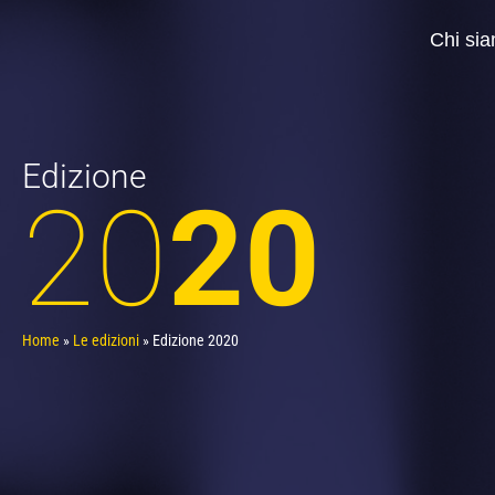
Chi si
Edizione
20
20
Home
»
Le edizioni
»
Edizione 2020