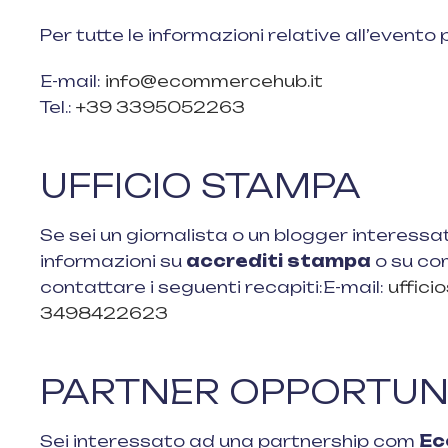
Per tutte le informazioni relative all’evento 
E-mail:
info@ecommercehub.it
Tel.:
+39 3395052263
UFFICIO STAMPA
Se sei un giornalista o un blogger interessa
informazioni su
accrediti stampa
o su co
contattare i seguenti recapiti:E-mail:
uffic
3498422623
PARTNER OPPORTUNI
Sei interessato ad una partnership com
Ec