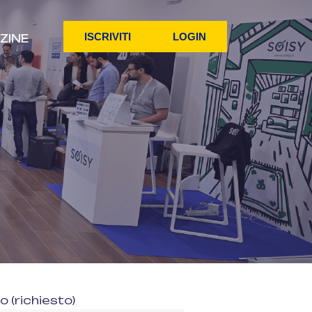
ISCRIVITI
LOGIN
ZINE
 (richiesto)