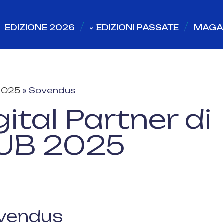
EDIZIONE 2026
EDIZIONI PASSATE
MAGA
2025
»
Sovendus
ital Partner di
UB 2025
vendus