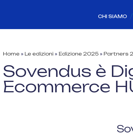
CHI SIAMO
Home
»
Le edizioni
»
Edizione 2025
»
Partners 
Sovendus è Dig
Ecommerce H
So