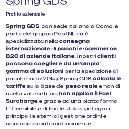
Spring GDS
Profilo aziendale
Spring GDS
, con sede italiana a Como, è
parte del gruppo PostNL ed è
specializzata nella
consegna
internazionale
di
pacchi e-commerce
B2C di aziende italiane
. I nostri
clienti
possono scegliere da un’ampia
gamma di soluzioni
per la spedizione di
pacchi fino a 20kg. Spring GDS
calcola le
tariffe
sulla base del
peso reale
e non di
quello volumetrico,
non applica il Fuel
Surcharge
e grazie ad una piattaforma
IT flessibile e di facile utilizzo, integra i
principali sistemi di gestione ordini e
sincronizza automaticamente i