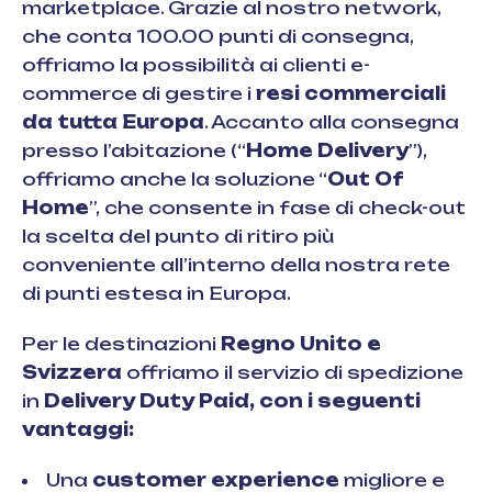
marketplace. Grazie al nostro network,
che conta 100.00 punti di consegna,
offriamo la possibilità ai clienti e-
commerce di gestire i
resi commerciali
da tutta Europa
. Accanto alla consegna
presso l’abitazione (“
Home Delivery
”),
offriamo anche la soluzione “
Out Of
Home
”,
che consente in fase di check-out
la scelta del punto di ritiro più
conveniente all’interno della nostra rete
di punti estesa in Europa.
Per le destinazioni
Regno Unito e
Svizzera
offriamo il servizio di spedizione
in
Delivery Duty Paid, con i seguenti
vantaggi:
Una
customer experience
migliore e