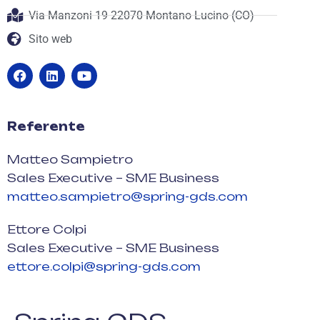
Via Manzoni 19 22070 Montano Lucino (CO)
Sito web
Referente
Matteo Sampietro
Sales Executive – SME Business
matteo.sampietro@spring-gds.com
Ettore Colpi
Sales Executive – SME Business
ettore.colpi@spring-gds.com