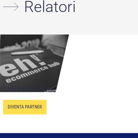
Relatori
Unisciti a noi
DIVENTA PARTNER