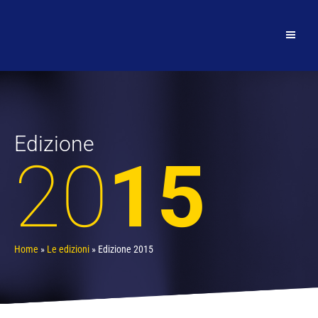
Edizione
20
15
Home
»
Le edizioni
»
Edizione 2015