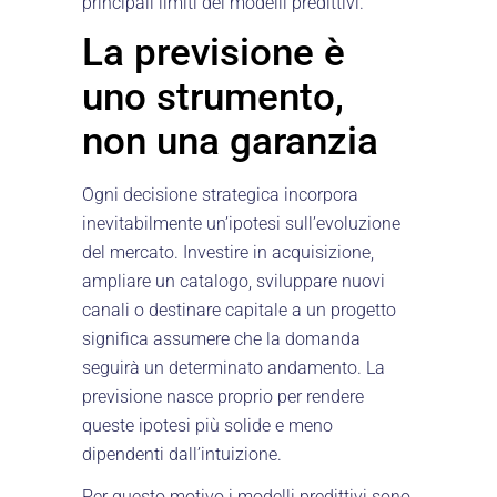
principali limiti dei modelli predittivi.
La previsione è
uno strumento,
non una garanzia
Ogni decisione strategica incorpora
inevitabilmente un’ipotesi sull’evoluzione
del mercato. Investire in acquisizione,
ampliare un catalogo, sviluppare nuovi
canali o destinare capitale a un progetto
significa assumere che la domanda
seguirà un determinato andamento. La
previsione nasce proprio per rendere
queste ipotesi più solide e meno
dipendenti dall’intuizione.
Per questo motivo i modelli predittivi sono