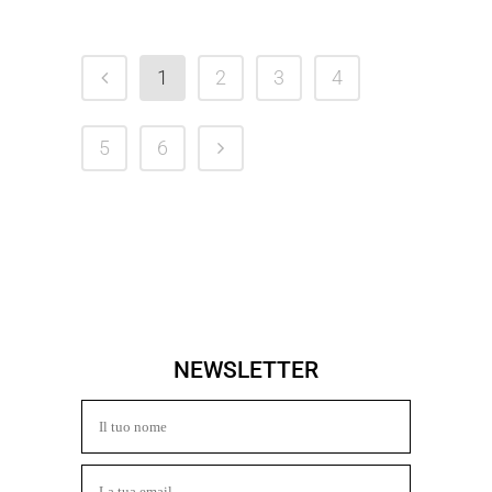
1
2
3
4
5
6
NEWSLETTER