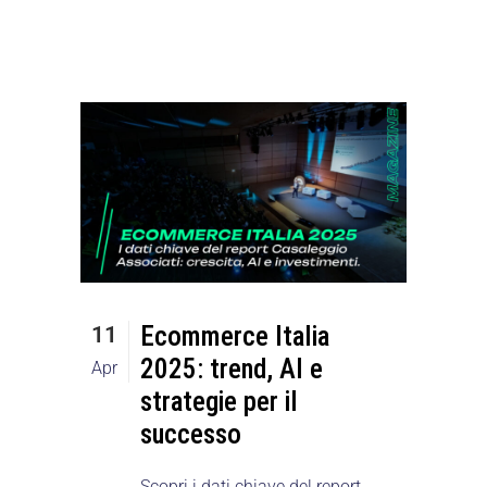
Ecommerce Italia
11
2025: trend, AI e
Apr
strategie per il
successo
Scopri i dati chiave del report