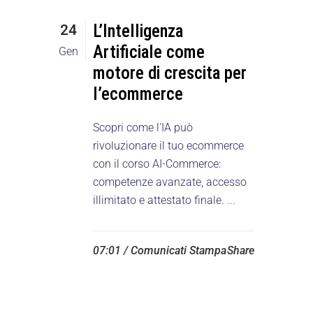
L’Intelligenza
24
Artificiale come
Gen
motore di crescita per
l’ecommerce
Scopri come l'IA può
rivoluzionare il tuo ecommerce
con il corso AI-Commerce:
competenze avanzate, accesso
illimitato e attestato finale. ...
07:01 /
Comunicati Stampa
Share