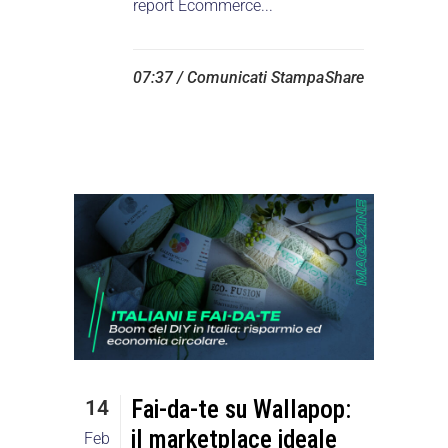
report Ecommerce...
07:37 /
Comunicati Stampa
Share
Fai-da-te su Wallapop:
14
il marketplace ideale
Feb