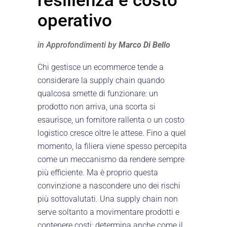
resilienza e costo
operativo
in
Approfondimenti
by
Marco Di Bello
Chi gestisce un ecommerce tende a
considerare la supply chain quando
qualcosa smette di funzionare: un
prodotto non arriva, una scorta si
esaurisce, un fornitore rallenta o un costo
logistico cresce oltre le attese. Fino a quel
momento, la filiera viene spesso percepita
come un meccanismo da rendere sempre
più efficiente. Ma è proprio questa
convinzione a nascondere uno dei rischi
più sottovalutati. Una supply chain non
serve soltanto a movimentare prodotti e
contenere costi: determina anche come il