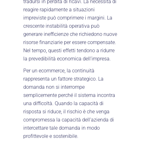
tradursi in perdita di ricavi. La necessità di
reagire rapidamente a situazioni
impreviste può comprimere i margini. La
crescente instabilità operativa può
generare inefficienze che richiedono nuove
risorse finanziarie per essere compensate.
Nel tempo, questi effetti tendono a ridurre
la prevedibilità economica dell’impresa.
Per un ecommerce, la continuità
rappresenta un fattore strategico. La
domanda non si interrompe
semplicemente perché il sistema incontra
una difficoltà. Quando la capacità di
risposta si riduce, il rischio è che venga
compromessa la capacità dell’azienda di
intercettare tale domanda in modo
profittevole e sostenibile.