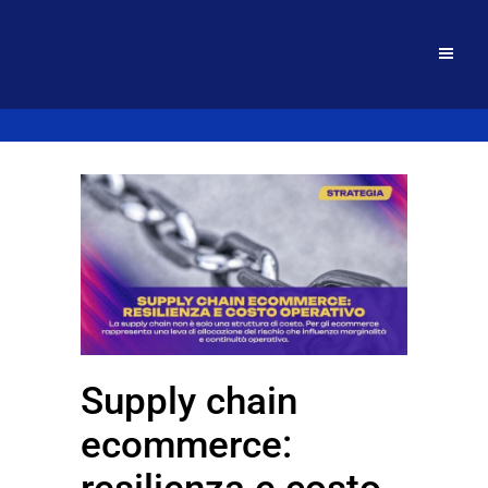
Supply chain
ecommerce: