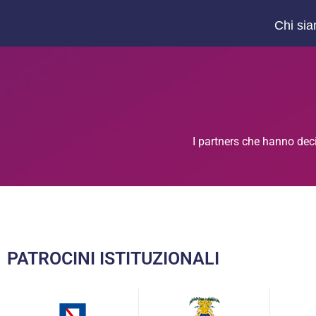
Chi si
I partners che hanno dec
PATROCINI ISTITUZIONALI