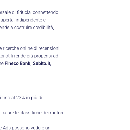
rsale di fiducia, connettendo
 aperta, indipendente e
nde a costruire credibilità,
e ricerche online di recensioni.
pilot li rende più propensi ad
ome
Fineco Bank, Subito.it,
i fino al 23% in più di
scalare le classifiche dei motori
gle Ads possono vedere un