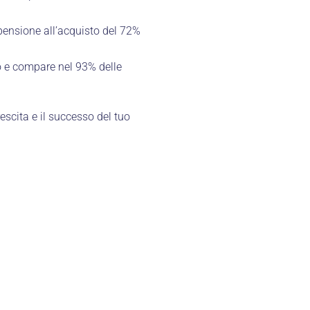
pensione all’acquisto del 72%
ndo e compare nel 93% delle
rescita e il successo del tuo
MENU