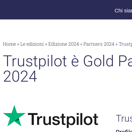
Chi si
Home
»
Le edizioni
»
Edizione 2024
»
Partners 2024
»
Trustp
Trustpilot è Gold 
2024
Trus
Profil