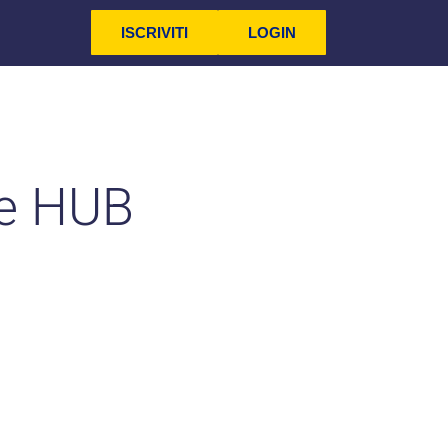
ISCRIVITI
LOGIN
ce HUB