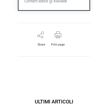
Content editor @ Keliweb
Share
Print page
ULTIMI ARTICOLI