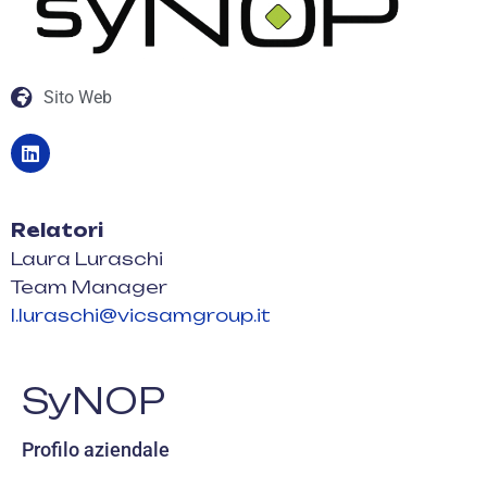
Sito Web
Relatori
Laura Luraschi
Team Manager
l.luraschi@vicsamgroup.it
SyNOP
Profilo aziendale