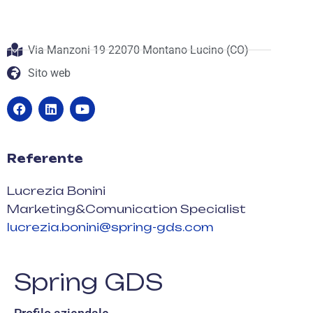
Via Manzoni 19 22070 Montano Lucino (CO)
Sito web
Referente
Lucrezia Bonini
Marketing&Comunication Specialist
lucrezia.bonini@spring-gds.com
Spring GDS