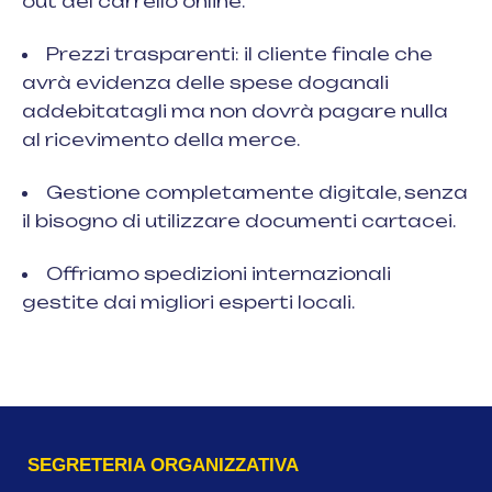
out del carrello online.
Prezzi trasparenti: il cliente finale che
avrà evidenza delle spese doganali
addebitatagli ma non dovrà pagare nulla
al ricevimento della merce.
Gestione completamente digitale, senza
il bisogno di utilizzare documenti cartacei.
Offriamo spedizioni internazionali
gestite dai migliori esperti locali.
SEGRETERIA ORGANIZZATIVA