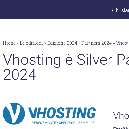
Chi si
Home
»
Le edizioni
»
Edizione 2024
»
Partners 2024
»
Vhost
Vhosting è Silver
2024
Vho
Profil