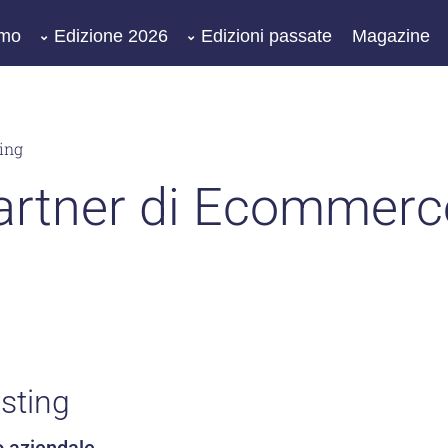
amo
Edizione 2026
Edizioni passate
Magazine
ing
 Partner di Ecommer
sting
o aziendale