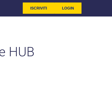
ISCRIVITI
LOGIN
ce HUB