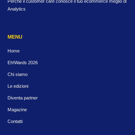
Perché il customer care conosce il tuo ecommerce meglio di
Analytics
MENU
Home
Eh!Wards 2026
Chi siamo
Le edizioni
Diventa partner
Magazine
Contatti