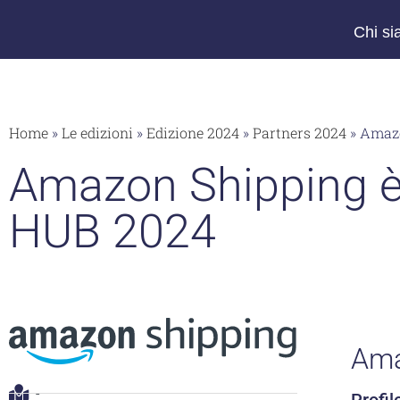
Chi s
Home
»
Le edizioni
»
Edizione 2024
»
Partners 2024
»
Amazo
Amazon Shipping è
HUB 2024
Ama
-
Profil