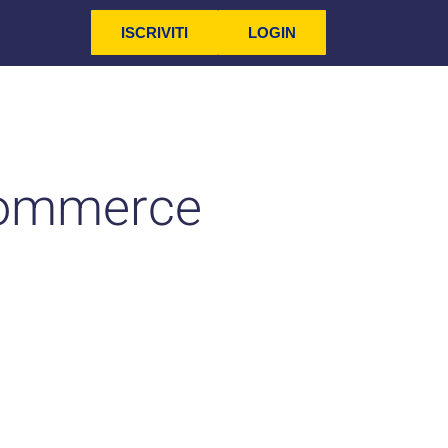
ISCRIVITI
LOGIN
commerce