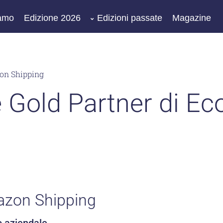
iamo
Edizione 2026
Edizioni passate
Magazine
n Shipping
 Gold Partner di E
zon Shipping
o aziendale