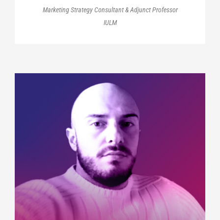
Marketing Strategy Consultant & Adjunct Professor
IULM