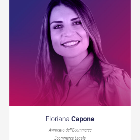
Floriana
Capone
Avvocato dell'Ecommerce
Ecommerce Legale