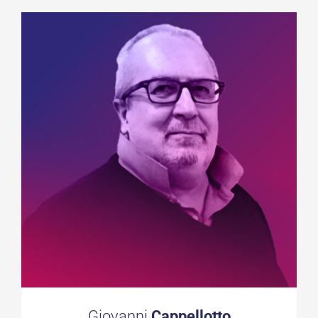
Giovanni
Cappellotto