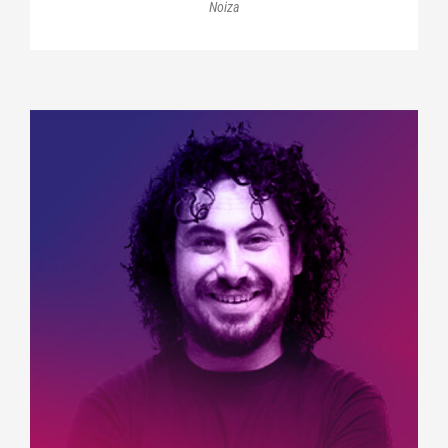
Noiza