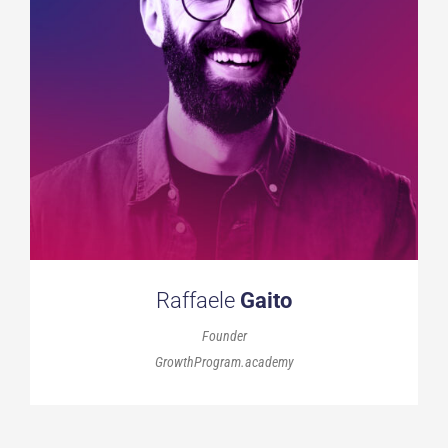
Raffaele
Gaito
Founder
GrowthProgram.academy