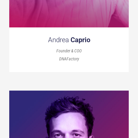
Andrea
Caprio
Founder & COO
DNAFactory