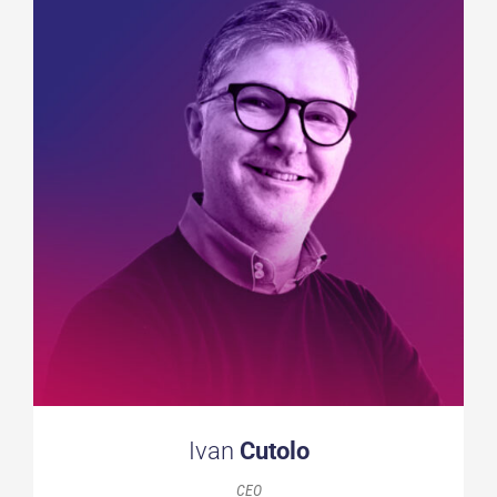
Ivan
Cutolo
CEO