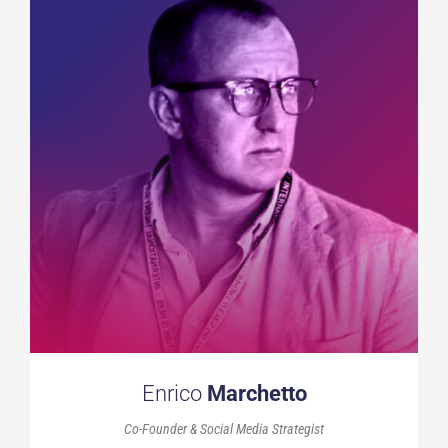
Enrico
Marchetto
Co-Founder & Social Media Strategist