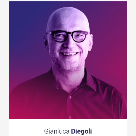
Gianluca
Diegoli