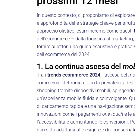
prossimi 12 mesi
In questo contesto, ci proponiamo di esplorar
e approfondita delle strategie chiave per sfrut
approccio olistico, esamineremo come questi
dell’ecommerce – dalla logistica al marketing, 
fornire ai lettori una guida esaustiva e prat
dell’ecommerce del 2024.
1. La continua ascesa del
mob
Tra i
trends ecommerce 2024
, l’ascesa del
mo
commercio elettronico. Con la prevalenza degl
shopping tramite dispositivi mobili, spingendo 
un’esperienza mobile fluida e coinvolgente. Qu
di caricamento rapida e una navigazione sempl
innovazioni come i pagamenti
one-touch
e le 
l’accessibilità e aumentando le conversioni. P
non solo adattarsi alle esigenze dei consumato