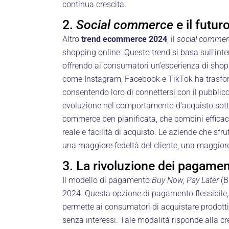
continua crescita.
2.
Social commerce
e il futur
Altro
trend ecommerce 2024
, il
social commer
shopping online. Questo trend si basa sull’inter
offrendo ai consumatori un’esperienza di shopp
come Instagram, Facebook e TikTok ha trasforma
consentendo loro di connettersi con il pubblic
evoluzione nel comportamento d’acquisto sotto
commerce ben pianificata, che combini efficac
reale e facilità di acquisto. Le aziende che sf
una maggiore fedeltà del cliente, una maggior
3. La rivoluzione dei pagamen
Il modello di pagamento
Buy Now, Pay Later
(B
2024. Questa opzione di pagamento flessibile,
permette ai consumatori di acquistare prodott
senza interessi. Tale modalità risponde alla 