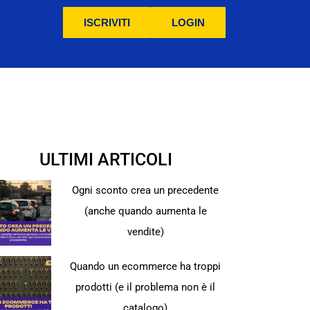
ISCRIVITI
LOGIN
ULTIMI ARTICOLI
Ogni sconto crea un precedente
(anche quando aumenta le
vendite)
Quando un ecommerce ha troppi
prodotti (e il problema non è il
catalogo)