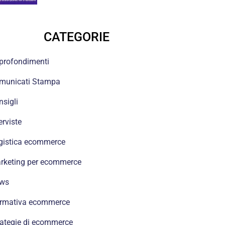
CATEGORIE
profondimenti
municati Stampa
nsigli
erviste
gistica ecommerce
rketing per ecommerce
ws
rmativa ecommerce
rategie di ecommerce