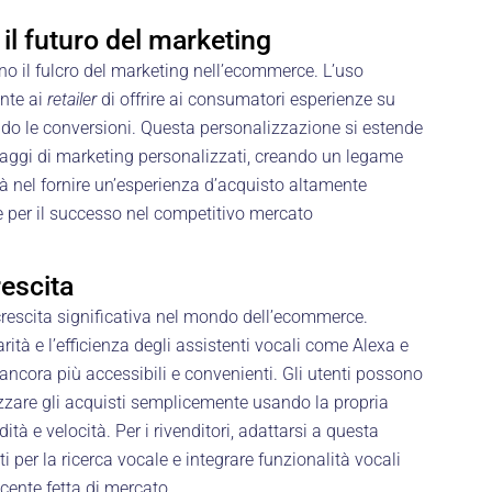
il futuro del marketing
no il fulcro del marketing nell’ecommerce. L’uso
ente ai
retailer
di offrire ai consumatori esperienze su
o le conversioni. Questa personalizzazione si estende
aggi di marketing personalizzati, creando un legame
à nel fornire un’esperienza d’acquisto altamente
e per il successo nel competitivo mercato
rescita
rescita significativa nel mondo dell’ecommerce.
rità e l’efficienza degli assistenti vocali come Alexa e
ancora più accessibili e convenienti. Gli utenti possono
lizzare gli acquisti semplicemente usando la propria
 e velocità. Per i rivenditori, adattarsi a questa
i per la ricerca vocale e integrare funzionalità vocali
scente fetta di mercato.