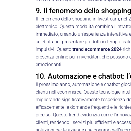
9. Il fenomeno dello shopping
Il fenomeno dello shopping in livestream, ne
elettronico. Questa modalità combina l’intratt
immediato, creando un’esperienza interattiva e 
celebrità per presentare prodotti in tempo real
impulsivi. Questo
trend ecommerce 2024
rich
presenza online per i rivenditori, che possono 
emozionanti.
10. Automazione e chatbot: l’e
Il prossimo anno, automazione e chatbot gioche
clienti nell’ecommerce. Queste tecnologie intel
migliorando significativamente l’esperienza degl
efficacemente le domande frequenti e le richie
preciso. Questo trend evidenzia come l’innovaz
clienti, rendendo i servizi più efficienti e acces
soluzioni per le aziende che operano nell’eco