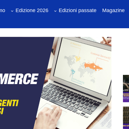
amo
Edizione 2026
Edizioni passate
Magazine