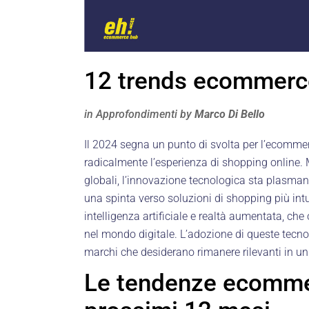
12 trends ecommerce
in
Approfondimenti
by
Marco Di Bello
Il 2024 segna un punto di svolta per l’ecommer
radicalmente l’esperienza di shopping online.
globali, l’innovazione tecnologica sta plasm
una spinta verso soluzioni di shopping più intu
intelligenza artificiale e realtà aumentata, ch
nel mondo digitale. L’adozione di queste tecn
marchi che desiderano rimanere rilevanti in u
Le tendenze ecommer