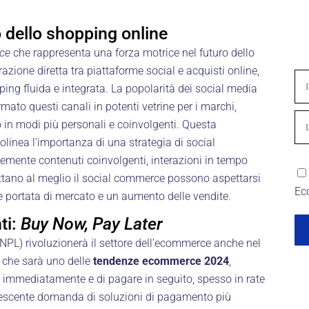
o dello shopping online
ce
che rappresenta una forza motrice nel futuro dello
azione diretta tra piattaforme social e acquisti online,
ing fluida e integrata. La popolarità dei social media
to questi canali in potenti vetrine per i marchi,
o in modi più personali e coinvolgenti. Questa
linea l’importanza di una strategia di social
emente contenuti coinvolgenti, interazioni in tempo
ruttano al meglio il social commerce possono aspettarsi
Ec
e portata di mercato e un aumento delle vendite.
ti:
Buy Now, Pay Later
NPL) rivoluzionerà il settore dell’ecommerce anche nel
 che sarà uno delle
tendenze ecommerce 2024
,
i immediatamente e di pagare in seguito, spesso in rate
crescente domanda di soluzioni di pagamento più