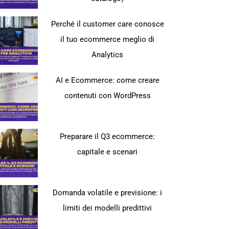
Perché il customer care conosce
il tuo ecommerce meglio di
Analytics
AI e Ecommerce: come creare
contenuti con WordPress
Preparare il Q3 ecommerce:
capitale e scenari
Domanda volatile e previsione: i
limiti dei modelli predittivi