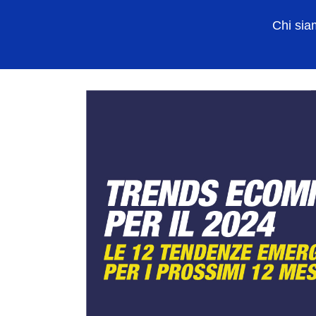
Chi si