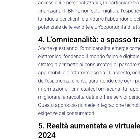
accessibili e personalizzabili, in particolare tr
finanziaria. Il BNPL non solo migliora l’esper
la fiducia dei clienti e a ridurre l’abbandono d
potenziale delle vendite e un’opportunità di att
4. L’omnicanalità: a spasso tr
Anche quest’anno, l’omnicanalità emerge com
elettronico, fondendo il mondo fisico e digital
strategia permette ai consumatori di passare se
app mobili e piattaforme social. L’accento, nel
dell’esperienza cliente, garantendo che ogni pun
informazioni. Per i retailer, l’omnicanalità rap
migliorare la raccolta dati e offrire servizi per
Questo approccio richiede integrazione tecno
esigenze dei consumatori.
5. Realtà aumentata e virtual
2024