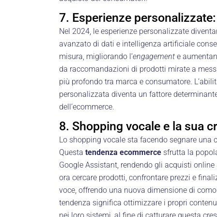
7. Esperienze personalizzate: 
Nel 2024, le esperienze personalizzate diventa
avanzato di dati e intelligenza artificiale cons
misura, migliorando l’
engagement
e aumentand
da raccomandazioni di prodotti mirate a mess
più profondo tra marca e consumatore. L’abilit
personalizzata diventa un fattore determinant
dell’ecommerce.
8. Shopping vocale e la sua c
Lo shopping vocale sta facendo segnare una c
Questa
tendenza ecommerce
sfrutta la popola
Google Assistant, rendendo gli acquisti online 
ora cercare prodotti, confrontare prezzi e fina
voce, offrendo una nuova dimensione di comodità
tendenza significa ottimizzare i propri contenut
nei loro sistemi, al fine di catturare questa cre