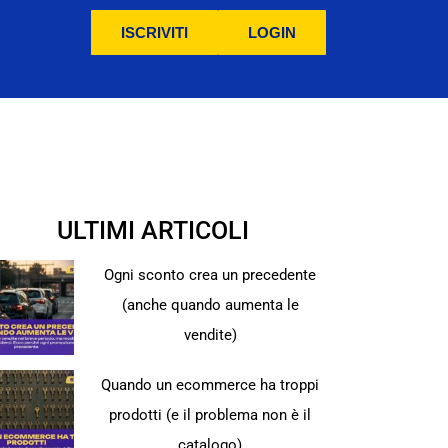
ISCRIVITI
LOGIN
ULTIMI ARTICOLI
Ogni sconto crea un precedente
(anche quando aumenta le
vendite)
Quando un ecommerce ha troppi
prodotti (e il problema non è il
catalogo)