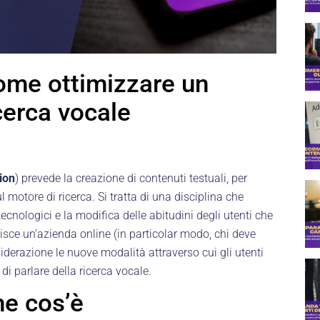
ome ottimizzare un
cerca vocale
ion
) prevede la creazione di contenuti testuali, per
l motore di ricerca. Si tratta di una disciplina che
cnologici e la modifica delle abitudini degli utenti che
stisce un’azienda online (in particolar modo, chi deve
iderazione le nuove modalità attraverso cui gli utenti
i parlare della ricerca vocale.
he cos’è