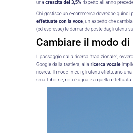
una
crescita del 3,5%
rispetto all’anno preced
Chi gestisce un e-commerce dovrebbe quindi p
effettuate con la voce
, un aspetto che cambia
(ed espresse) le domande poste dagli utenti sul
Cambiare il modo di 
Il passaggio dalla ricerca “tradizionale”, ovvero
Google dalla tastiera, alla
ricerca vocale
impli
ricerca. Il modo in cui gli utenti effettuano una
smartphome, non è uguale a quella effettuata 