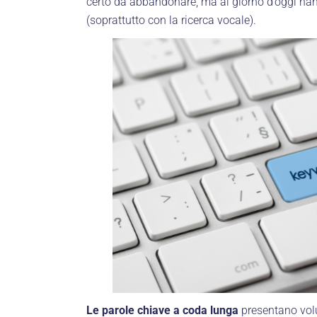
certo da abbandonare, ma al giorno d’oggi han
(soprattutto con la ricerca vocale).
Le parole chiave a coda lunga
presentano volu