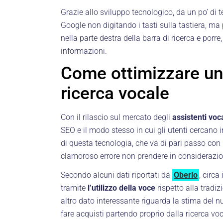
Grazie allo sviluppo tecnologico, da un po’ di 
Google non digitando i tasti sulla tastiera, m
nella parte destra della barra di ricerca e por
informazioni.
Come ottimizzare un
ricerca vocale
Con il rilascio sul mercato degli
assistenti voca
SEO e il modo stesso in cui gli utenti cercano i
di questa tecnologia, che va di pari passo con
clamoroso errore non prendere in considerazi
Secondo alcuni dati riportati da
Oberlo
, circa 
tramite
l’utilizzo della voce
rispetto alla tradi
altro dato interessante riguarda la stima del 
fare acquisti partendo proprio dalla ricerca voc