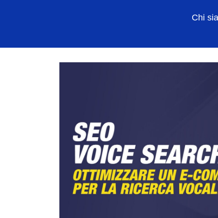
Chi si