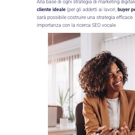
Alla base di ogni strategia di marketing digitale
cliente ideale
(per gli addetti ai lavori,
buyer p
sarà possibile costruire una strategia effica
importanza con la ricerca SEO vocale.