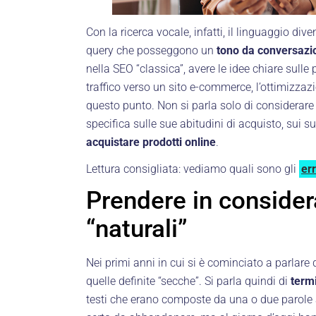
Con la ricerca vocale, infatti, il linguaggio div
query che posseggono un
tono da conversazi
nella SEO “classica”, avere le idee chiare sulle 
traffico verso un sito e-commerce, l’ottimizzaz
questo punto. Non si parla solo di considerare 
specifica sulle sue abitudini di acquisto, sui 
acquistare prodotti online
.
Lettura consigliata: vediamo quali sono gli
er
Prendere in consider
“naturali”
Nei primi anni in cui si è cominciato a parlare
quelle definite “secche”. Si parla quindi di
termi
testi che erano composte da una o due parole