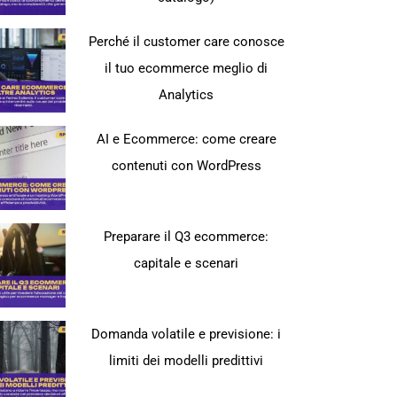
Perché il customer care conosce
il tuo ecommerce meglio di
Analytics
AI e Ecommerce: come creare
contenuti con WordPress
Preparare il Q3 ecommerce:
capitale e scenari
Domanda volatile e previsione: i
limiti dei modelli predittivi