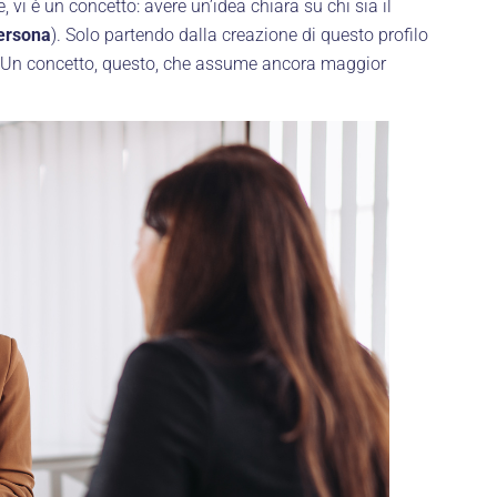
, vi è un concetto: avere un’idea chiara su chi sia il
ersona
). Solo partendo dalla creazione di questo profilo
ce. Un concetto, questo, che assume ancora maggior