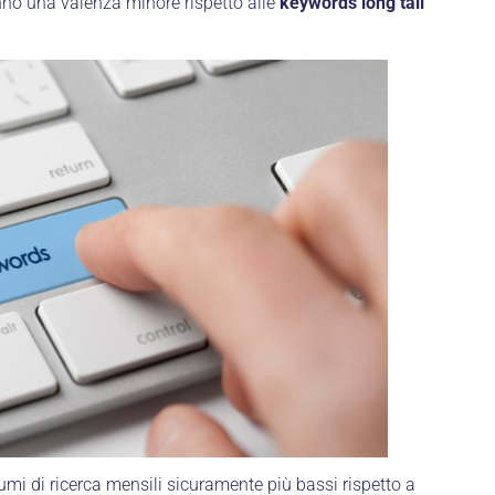
no una valenza minore rispetto alle
keywords long tail
mi di ricerca mensili sicuramente più bassi rispetto a