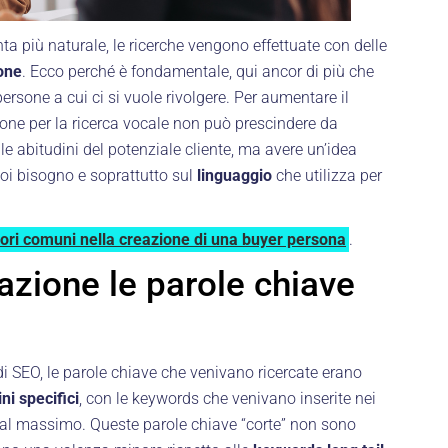
enta più naturale, le ricerche vengono effettuate con delle
one
. Ecco perché è fondamentale, qui ancor di più che
persone a cui ci si vuole rivolgere. Per aumentare il
ione per la ricerca vocale non può prescindere da
le abitudini del potenziale cliente, ma avere un’idea
suoi bisogno e soprattutto sul
linguaggio
che utilizza per
rori comuni nella creazione di una buyer persona
.
azione le parole chiave
 di SEO, le parole chiave che venivano ricercate erano
ni specifici
, con le keywords che venivano inserite nei
 al massimo. Queste parole chiave “corte” non sono