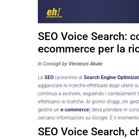
SEO Voice Search: c
ecommerce per la ri
in
Consigli
by
Vincenzo Abate
La
SEO
(acronimo di
Search Engine Optimizat
agganciare le ricerche effettuate dagli utenti su
continua a evolvere, seguendo i cambiamenti te
effettuano le ricerche. Al giorno d’oggi, chi ge
gestire un
e-commerce
) deve prendere in cons
cercano informazioni su Google. È il momento d
SEO Voice Search, c