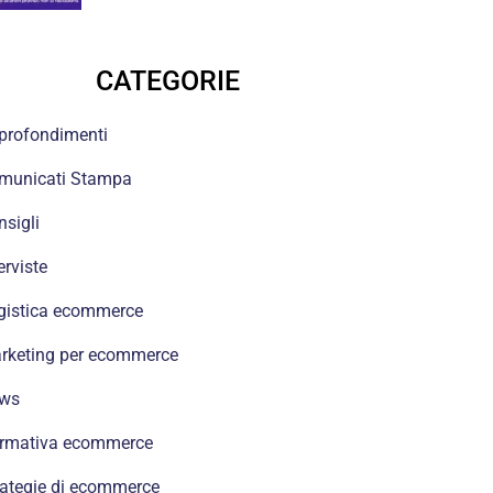
CATEGORIE
profondimenti
municati Stampa
nsigli
erviste
gistica ecommerce
rketing per ecommerce
ws
rmativa ecommerce
rategie di ecommerce